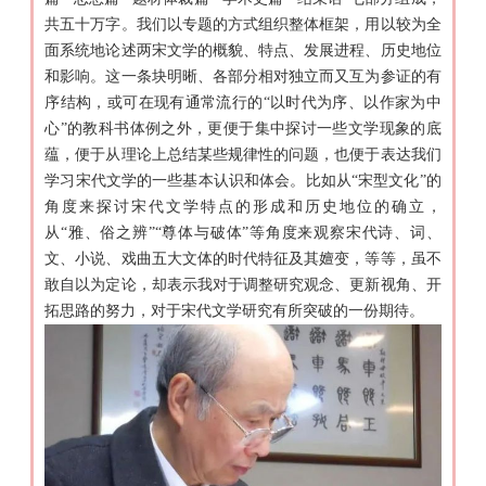
共五十万字。我们以专题的方式组织整体框架，用以较为全
面系统地论述两宋文学的概貌、特点、发展进程、历史地位
和影响。这一条块明晰、各部分相对独立而又互为参证的有
序结构，或可在现有通常流行的“以时代为序、以作家为中
心”的教科书体例之外，更便于集中探讨一些文学现象的底
蕴，便于从理论上总结某些规律性的问题，也便于表达我们
学习宋代文学的一些基本认识和体会。比如从“宋型文化”的
角度来探讨宋代文学特点的形成和历史地位的确立，
从“雅、俗之辨”“尊体与破体”等角度来观察宋代诗、词、
文、小说、戏曲五大文体的时代特征及其嬗变，等等，虽不
敢自以为定论，却表示我对于调整研究观念、更新视角、开
拓思路的努力，对于宋代文学研究有所突破的一份期待。