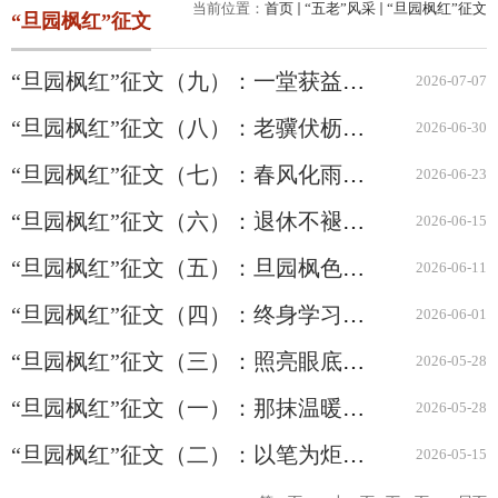
当前位置：
首页
“五老”风采
“旦园枫红”征文
“旦园枫红”征文
“旦园枫红”征文（九）：一堂获益匪浅的课
2026-07-07
“旦园枫红”征文（八）：老骥伏枥志千里，急难险重负在身
2026-06-30
“旦园枫红”征文（七）：春风化雨映初心 医者仁心育新人
2026-06-23
“旦园枫红”征文（六）：退休不褪色，呵护下一代
2026-06-15
“旦园枫红”征文（五）：旦园枫色正浓 岁月师心常青
2026-06-11
“旦园枫红”征文（四）：终身学习绘晚晴，科学精神旦苑传
2026-06-01
“旦园枫红”征文（三）：照亮眼底的明灯——怀念王文吉老师
2026-05-28
“旦园枫红”征文（一）：那抹温暖的“余光”
2026-05-28
“旦园枫红”征文（二）：以笔为炬守初心 一生践行“五老”魂
2026-05-15