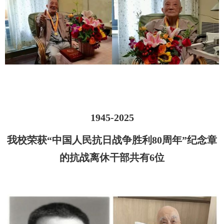
1945-2025
我校荣获“中国人民抗日战争胜利
80
周年
”
纪念章
的抗战离休干部共有
6
位