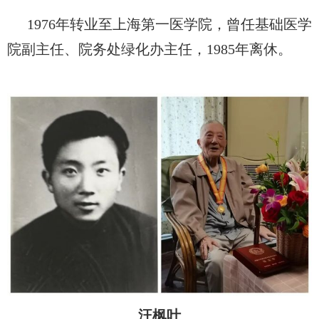
1976
年转业至上海第一医学院，曾任基础医学
院副主任、院务处绿化办主任，
1985
年离休。
汪枫叶