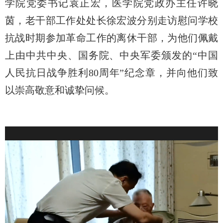
学院党委书记袁正宏，医学院党政办主任许晓
茵，老干部工作处处长徐宏波分别走访慰问学校
抗战时期参加革命工作的离休干部，为他们佩戴
上由中共中央、国务院、中央军委颁发的
“
中国
人民抗日战争胜利
80
周年
”
纪念章，并向他们致
以崇高敬意和诚挚问候。