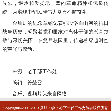
先烈，继承和发扬老一辈的革命精神和优良传
统，为实现中华民族伟大复兴不懈奋斗。
金灿灿的纪念章铭记着那段浴血山河的抗日
战争历史，凝聚着党和国家对离休干部的崇高致
敬与深切关怀，在复旦校园里，传递着穿越时空
的荣光与感动。
来源：老干部工作处
编辑：姜莹雪
音乐、视频片头来自网络
Copyright©2006-2010 复旦大学 关心下一代工作委员会版权所有