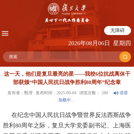
无障碍
2026年08月06日 星期四
这一天，他们是复旦最亮的星——我校6位抗战离休干
部获颁“中国人民抗日战争胜利80周年”纪念章
发布者：甄理
发布时间：2025-09-04
浏览次数：
280
语音
加载中...
在纪念中国人民抗日战争暨世界反法西斯战争
胜利
80
周年之际，复旦大学党委副书记、上海医