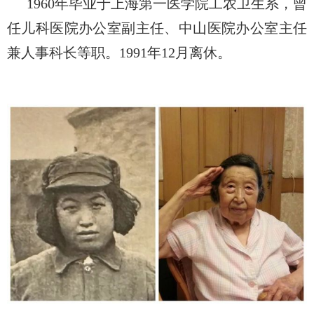
1960
年毕业于上海第一医学院工农卫生系，曾
任儿科医院办公室副主任、中山医院办公室主任
兼人事科长等职。
1991
年
12
月离休。