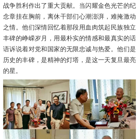
战争胜利作出了重大贡献。当闪耀金色光芒的纪
念章挂在胸前，离休干部们心潮澎湃，难掩激动
之情。他们深情回忆着那段用血肉筑起民族独立
丰碑的峥嵘岁月，用最朴实的情感和最真实的话
语诉说着对党和国家的无限忠诚与热爱。他们是
历史的丰碑，是精神的灯塔，是这一天复旦最亮
的星。