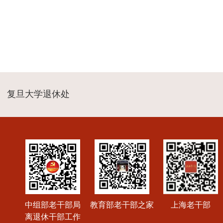
复旦大学退休处
中组部老干部局
教育部老干部之家
上海老干部
离退休干部工作