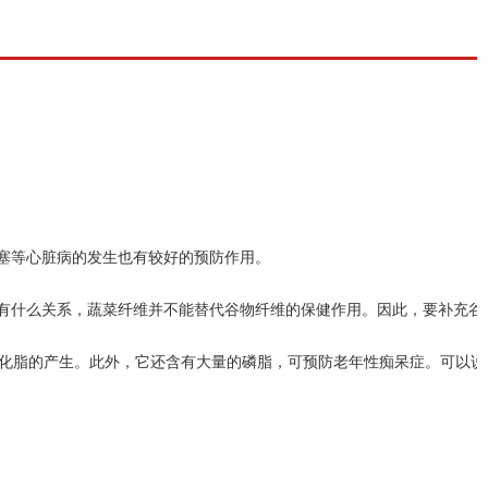
塞等心脏病的发生也有较好的预防作用。
有什么关系，蔬菜纤维并不能替代谷物纤维的保健作用。因此，要补充谷
氧化脂的产生。此外，它还含有大量的磷脂，可预防老年性痴呆症。可以