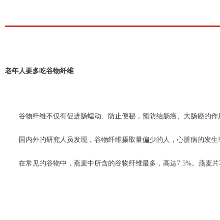
老年人要多吃谷物纤维
　　谷物纤维不仅有促进肠蠕动、防止便秘，预防结肠癌、大肠癌的作
　　国内外的研究人员发现，谷物纤维摄取量偏少的人，心脏病的发生
　　在常见的谷物中，燕麦中所含的谷物纤维最多，高达7.5%。燕