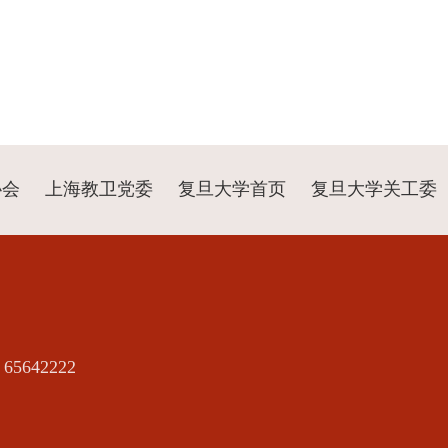
协会
上海教卫党委
复旦大学首页
复旦大学关工委
5642222