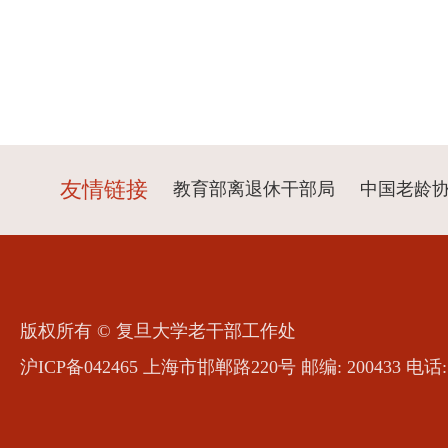
友情链接
教育部离退休干部局
中国老龄
版权所有 © 复旦大学老干部工作处
沪ICP备042465 上海市邯郸路220号 邮编: 200433 电话: 6