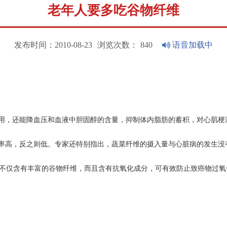
老年人要多吃谷物纤维
发布时间：2010-08-23
浏览次数：
840
语音加载中
用，还能降血压和血液中胆固醇的含量，抑制体内脂肪的蓄积，对心肌梗
率高，反之则低。专家还特别指出，蔬菜纤维的摄入量与心脏病的发生没
麦片不仅含有丰富的谷物纤维，而且含有抗氧化成分，可有效防止致癌物过