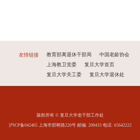
教育部离退休干部局
中国老龄协会
友情链接
上海教卫党委
复旦大学首页
复旦大学关工委
复旦大学退休处
版权所有 © 复旦大学老干部工作处
沪ICP备042465 上海市邯郸路220号 邮编: 200433 电话: 65642222